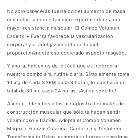
No sólo parecerás fuerte con el aumento de masa
muscular, sino que también experimentarás una
mayor resistencia muscular. El Combo Volumen
Esbelto + Fuerza favorece la vascularización
corporal y el adelgazamiento de la piel,
proporcionándote ese codiciado aspecto rasgado.
Y ahora, hablemos de lo fácil que es incorporar
nuestro combo a tu rutina diaria. Simplemente toma
10 mg de cada SARM cada 8 horas, lo que hace un
total de 30 mg cada 24 horas. ¡Así de sencillo!
Así que, dile adiós a los métodos tradicionales de
construcción muscular que sólo te hacen sentir
voluminoso y flácido. Adopta el Combo Volumen
Magro + Fuerza: Ostarina, Cardarina y Testolona.
Transforma tu físico, aumenta tu fuerza y consigue