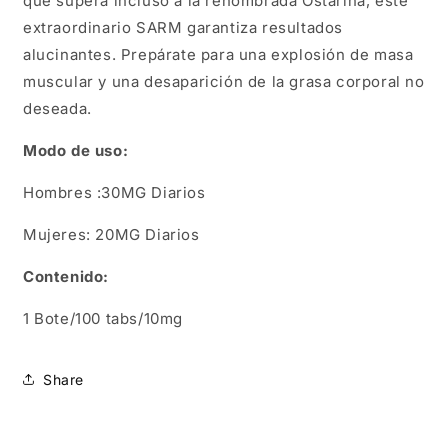
que supera incluso a la renombrada Ostarina, este
extraordinario SARM garantiza resultados
alucinantes. Prepárate para una explosión de masa
muscular y una desaparición de la grasa corporal no
deseada.
Modo de uso:
Hombres :30MG Diarios
Mujeres: 20MG Diarios
Contenido:
1 Bote/100 tabs/10mg
Share